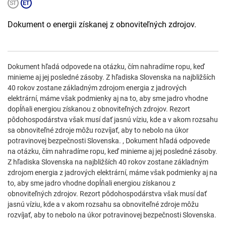
Dokument o energii získanej z obnoviteľných zdrojov.
Dokument hľadá odpovede na otázku, čím nahradíme ropu, keď
minieme aj jej posledné zásoby. Z hľadiska Slovenska na najbližších
40 rokov zostane základným zdrojom energia z jadrových
elektrární, máme však podmienky aj na to, aby sme jadro vhodne
dopĺňali energiou získanou z obnoviteľných zdrojov. Rezort
pôdohospodárstva však musí dať jasnú víziu, kde a v akom rozsahu
sa obnoviteľné zdroje môžu rozvíjať, aby to nebolo na úkor
potravinovej bezpečnosti Slovenska. , Dokument hľadá odpovede
na otázku, čím nahradíme ropu, keď minieme aj jej posledné zásoby.
Z hľadiska Slovenska na najbližších 40 rokov zostane základným
zdrojom energia z jadrových elektrární, máme však podmienky aj na
to, aby sme jadro vhodne dopĺňali energiou získanou z
obnoviteľných zdrojov. Rezort pôdohospodárstva však musí dať
jasnú víziu, kde a v akom rozsahu sa obnoviteľné zdroje môžu
rozvíjať, aby to nebolo na úkor potravinovej bezpečnosti Slovenska.