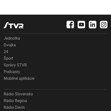
Jednotka
Dvojka
24
Šport
Správy STVR
Podcasty
Mobilné aplikácie
Rádio Slovensko
Rádio Regina
Rádio Devín