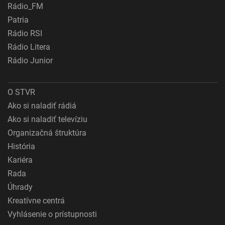
Rádio_FM
Patria
Rádio RSI
Rádio Litera
Rádio Junior
O STVR
Ako si naladiť rádiá
Ako si naladiť televíziu
Organizačná štruktúra
História
Kariéra
Rada
Úhrady
Kreatívne centrá
Vyhlásenie o prístupnosti