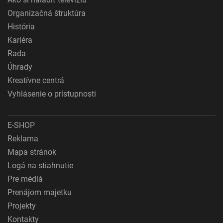
Organizačná štruktúra
História
Kariéra
Rada
Úhrady
Kreatívne centrá
Vyhlásenie o prístupnosti
E-SHOP
Reklama
Mapa stránok
Logá na stiahnutie
Pre médiá
Prenájom majetku
Projekty
Kontakty