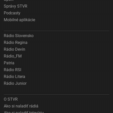
Správy STVR
Podcasty
Mobilné aplikácie
Rádio Slovensko
Rádio Regina
Rádio Devín
Rádio_FM
Patria
Rádio RSI
Rádio Litera
Rádio Junior
O STVR
Ako si naladiť rádiá
Ako si naladiť televíziu