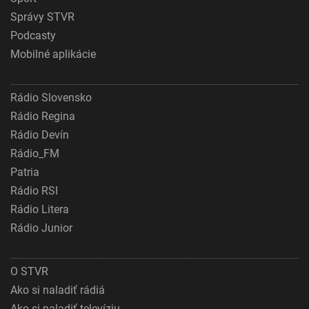
Správy STVR
Podcasty
Mobilné aplikácie
Rádio Slovensko
Rádio Regina
Rádio Devín
Rádio_FM
Patria
Rádio RSI
Rádio Litera
Rádio Junior
O STVR
Ako si naladiť rádiá
Ako si naladiť televíziu