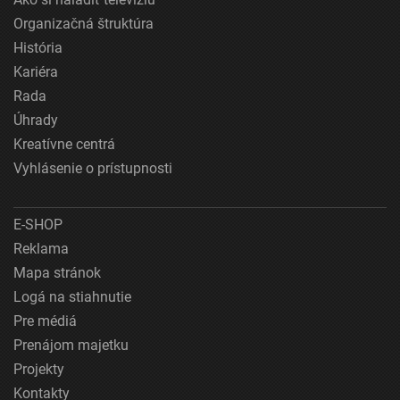
Organizačná štruktúra
História
Kariéra
Rada
Úhrady
Kreatívne centrá
Vyhlásenie o prístupnosti
E-SHOP
Reklama
Mapa stránok
Logá na stiahnutie
Pre médiá
Prenájom majetku
Projekty
Kontakty