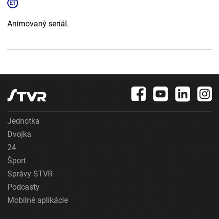
Animovaný seriál.
Jednotka
Dvojka
24
Šport
Správy STVR
Podcasty
Mobilné aplikácie