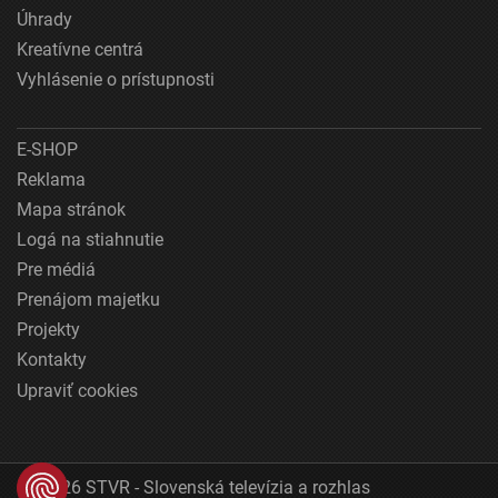
Úhrady
Kreatívne centrá
Vyhlásenie o prístupnosti
E-SHOP
Reklama
Mapa stránok
Logá na stiahnutie
Pre médiá
Prenájom majetku
Projekty
Kontakty
Upraviť cookies
© 2026 STVR - Slovenská televízia a rozhlas