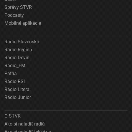
Správy STVR
Podcasty
Mobilné aplikácie
Rádio Slovensko
Rádio Regina
Rádio Devín
Rádio_FM
Patria
Rádio RSI
Rádio Litera
Rádio Junior
O STVR
Ako si naladiť rádiá
Ako si naladiť televíziu