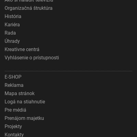
Organizačná štruktúra
História
Kariéra
Rada
Úhrady
Kreatívne centrá
Vyhlásenie o prístupnosti
E-SHOP
Reklama
Mapa stránok
Logá na stiahnutie
Pre médiá
Prenájom majetku
Projekty
Kontakty