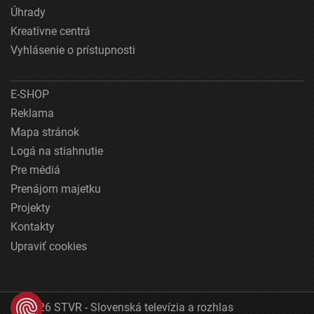
Úhrady
Kreatívne centrá
Vyhlásenie o prístupnosti
E-SHOP
Reklama
Mapa stránok
Logá na stiahnutie
Pre médiá
Prenájom majetku
Projekty
Kontakty
Upraviť cookies
© 2026 STVR - Slovenská televízia a rozhlas