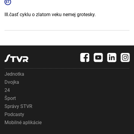
III.časť cyklu o zlatom veku nemej grotesky.
Jednotka
Dvojka
24
Šport
Správy STVR
Podcasty
Mobilné aplikácie