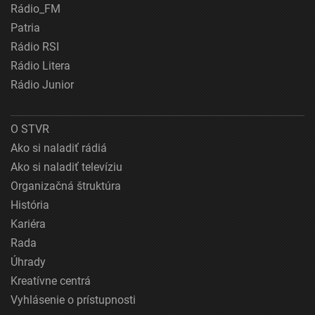
Rádio_FM
Patria
Rádio RSI
Rádio Litera
Rádio Junior
O STVR
Ako si naladiť rádiá
Ako si naladiť televíziu
Organizačná štruktúra
História
Kariéra
Rada
Úhrady
Kreatívne centrá
Vyhlásenie o prístupnosti