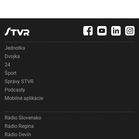
Jednotka
Dvojka
24
Šport
Správy STVR
Podcasty
Mobilné aplikácie
Rádio Slovensko
Rádio Regina
Rádio Devín