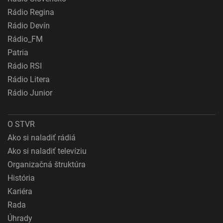
Rádio Regina
Rádio Devín
Rádio_FM
Patria
Rádio RSI
Rádio Litera
Rádio Junior
O STVR
Ako si naladiť rádiá
Ako si naladiť televíziu
Organizačná štruktúra
História
Kariéra
Rada
Úhrady