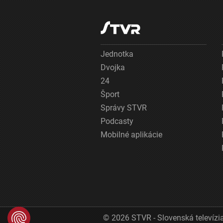
Jednotka
Dvojka
24
Šport
Správy STVR
Podcasty
Mobilné aplikácie
© 2026 STVR - Slovenská televízia