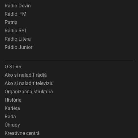
Rádio Devín
Rádio_FM
Patria
Rádio RSI
Rádio Litera
Rádio Junior
O STVR
Ako si naladiť rádiá
Ako si naladiť televíziu
Organizačná štruktúra
História
Kariéra
Rada
Úhrady
Kreatívne centrá