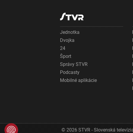
Jednotka
Dvojka
24
Šport
Správy STVR
Podcasty
Mobilné aplikácie
© 2026 STVR - Slovenská televízia