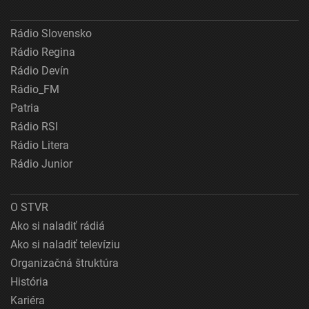
Rádio Slovensko
Rádio Regina
Rádio Devín
Rádio_FM
Patria
Rádio RSI
Rádio Litera
Rádio Junior
O STVR
Ako si naladiť rádiá
Ako si naladiť televíziu
Organizačná štruktúra
História
Kariéra