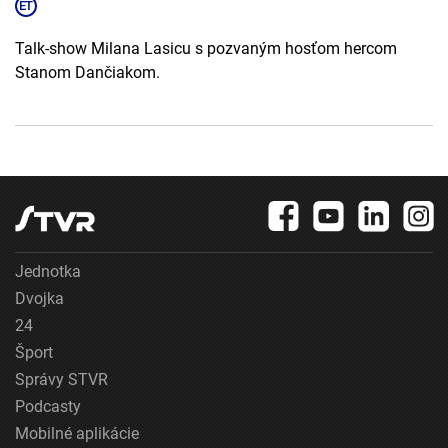
Talk-show Milana Lasicu s pozvaným hosťom hercom
Stanom Dančiakom.
Jednotka
Dvojka
24
Šport
Správy STVR
Podcasty
Mobilné aplikácie