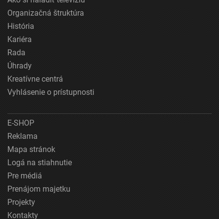
Organizačná štruktúra
História
Kariéra
Rada
Úhrady
Kreatívne centrá
Vyhlásenie o prístupnosti
E-SHOP
Reklama
Mapa stránok
Logá na stiahnutie
Pre médiá
Prenájom majetku
Projekty
Kontakty