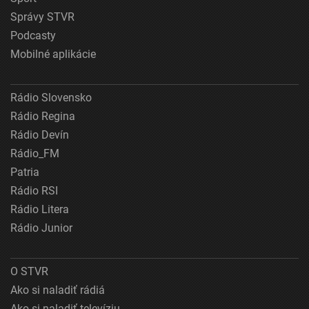
Správy STVR
Podcasty
Mobilné aplikácie
Rádio Slovensko
Rádio Regina
Rádio Devín
Rádio_FM
Patria
Rádio RSI
Rádio Litera
Rádio Junior
O STVR
Ako si naladiť rádiá
Ako si naladiť televíziu