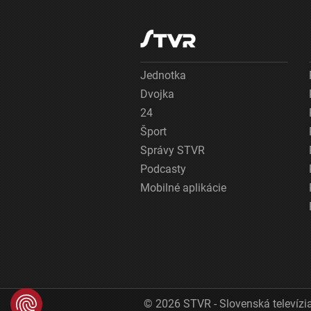
Jednotka
Dvojka
24
Šport
Správy STVR
Podcasty
Mobilné aplikácie
© 2026 STVR - Slovenská televízia