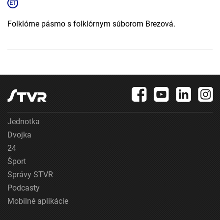
Folklórne pásmo s folklórnym súborom Brezová.
Jednotka
Dvojka
24
Šport
Správy STVR
Podcasty
Mobilné aplikácie