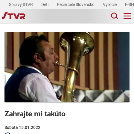
Správy STVR
Deti
Pečie celé Slovensko
Výročie
E-S
Zahrajte mi takúto
Sobota 15.01.2022