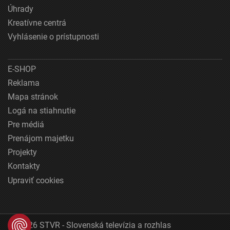
Úhrady
Kreatívne centrá
Vyhlásenie o prístupnosti
E-SHOP
Reklama
Mapa stránok
Logá na stiahnutie
Pre médiá
Prenájom majetku
Projekty
Kontakty
Upraviť cookies
© 2026 STVR - Slovenská televízia a rozhlas