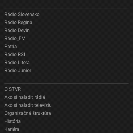
Rádio Slovensko
Rádio Regina
Rádio Devín
Rádio_FM
Patria
Rádio RSI
Rádio Litera
Rádio Junior
O STVR
Ako si naladiť rádiá
Ako si naladiť televíziu
Organizačná štruktúra
História
Kariéra