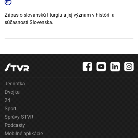
Zápas o slovanskú liturgiu a jej význam v histórii a
súčasnosti Slovenska.
Jednotka
Dvojka
24
Šport
Správy STVR
Podcasty
Mobilné aplikácie