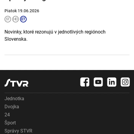
Piatok 19.06.2026
Novinky, ktoré rezonujú v jednotlivých regiónoch
Slovenska.
Jednotka
Dvojka
24
Šport
Správy STVR