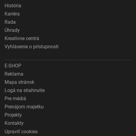
História
Kariéra
Rada
Úhrady
Kreatívne centrá
Vyhlásenie o prístupnosti
E-SHOP
Reklama
Mapa stránok
Logá na stiahnutie
Pre médiá
Prenájom majetku
Projekty
Kontakty
Upraviť cookies