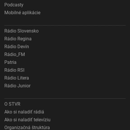
Podcasty
Mobilné aplikácie
Rádio Slovensko
Rádio Regina
Rádio Devín
Rádio_FM
Patria
Rádio RSI
Rádio Litera
Rádio Junior
O STVR
Ako si naladiť rádiá
Ako si naladiť televíziu
Organizačná štruktúra