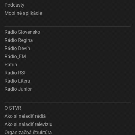
Podcasty
Mobilné aplikácie
Rádio Slovensko
Rádio Regina
Rádio Devín
Rádio_FM
Patria
Rádio RSI
Rádio Litera
Rádio Junior
O STVR
Ako si naladiť rádiá
Ako si naladiť televíziu
Organizačná štruktúra