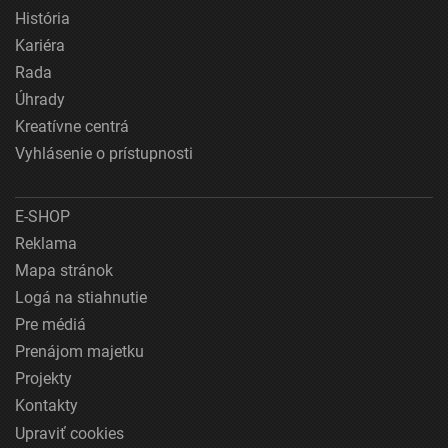
História
Kariéra
Rada
Úhrady
Kreatívne centrá
Vyhlásenie o prístupnosti
E-SHOP
Reklama
Mapa stránok
Logá na stiahnutie
Pre médiá
Prenájom majetku
Projekty
Kontakty
Upraviť cookies