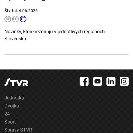
Štvrtok 4.06.2026
Novinky, ktoré rezonujú v jednotlivých regiónoch
Slovenska.
Jednotka
Dvojka
24
Šport
Správy STVR