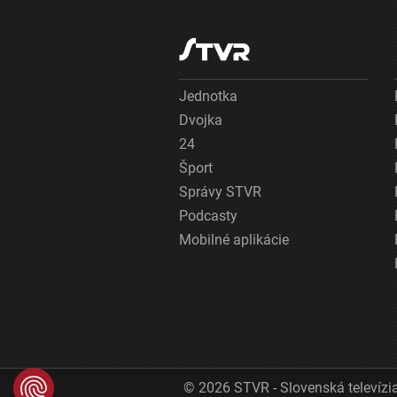
Jednotka
Dvojka
24
Šport
Správy STVR
Podcasty
Mobilné aplikácie
© 2026 STVR - Slovenská televízia