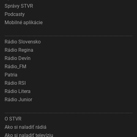
Správy STVR
Podcasty
Mobilné aplikácie
Rádio Slovensko
Rádio Regina
Rádio Devín
Rádio_FM
Patria
Rádio RSI
Rádio Litera
Rádio Junior
O STVR
Ako si naladiť rádiá
Ako si naladiť televíziu