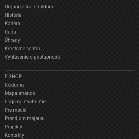
Organizačná štruktúra
História
Kariéra
Rada
Úhrady
Kreatívne centrá
Vyhlásenie o prístupnosti
E-SHOP
Reklama
Mapa stránok
Logá na stiahnutie
Pre médiá
Prenájom majetku
Projekty
Kontakty