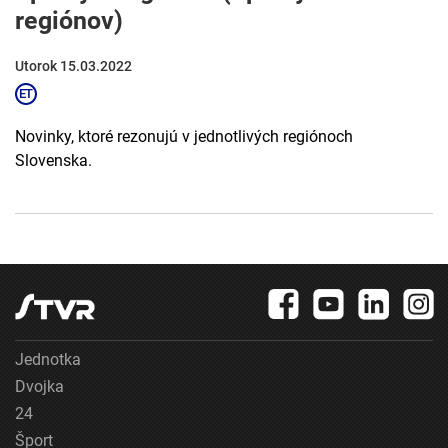
regiónov)
Utorok 15.03.2022
Novinky, ktoré rezonujú v jednotlivých regiónoch
Slovenska.
Jednotka
Dvojka
24
Šport