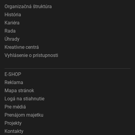
Organizačná štruktúra
História
Kariéra
Rada
Úhrady
Kreatívne centrá
Vyhlásenie o prístupnosti
E-SHOP
Reklama
Mapa stránok
Logá na stiahnutie
Pre médiá
Prenájom majetku
Projekty
Kontakty