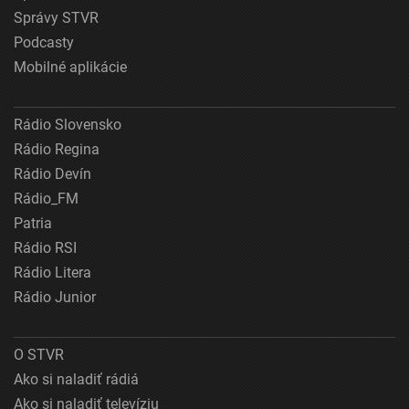
Správy STVR
Podcasty
Mobilné aplikácie
Rádio Slovensko
Rádio Regina
Rádio Devín
Rádio_FM
Patria
Rádio RSI
Rádio Litera
Rádio Junior
O STVR
Ako si naladiť rádiá
Ako si naladiť televíziu