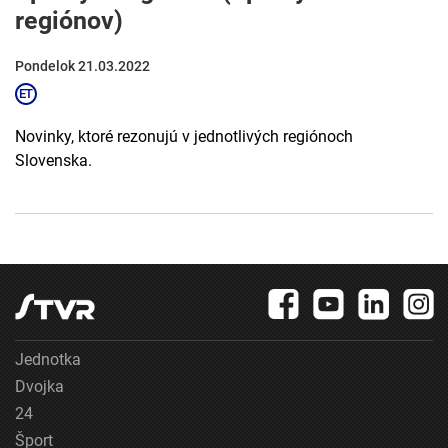
regiónov)
Pondelok 21.03.2022
Novinky, ktoré rezonujú v jednotlivých regiónoch
Slovenska.
Jednotka
Dvojka
24
Šport