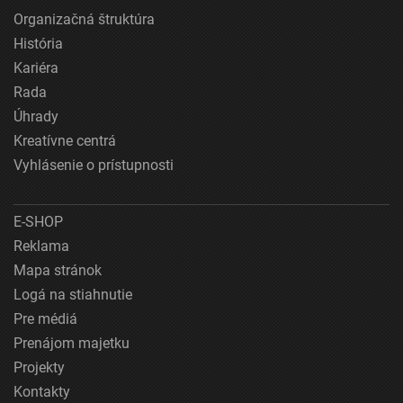
Organizačná štruktúra
História
Kariéra
Rada
Úhrady
Kreatívne centrá
Vyhlásenie o prístupnosti
E-SHOP
Reklama
Mapa stránok
Logá na stiahnutie
Pre médiá
Prenájom majetku
Projekty
Kontakty