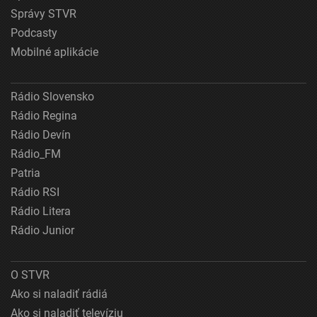
Správy STVR
Podcasty
Mobilné aplikácie
Rádio Slovensko
Rádio Regina
Rádio Devín
Rádio_FM
Patria
Rádio RSI
Rádio Litera
Rádio Junior
O STVR
Ako si naladiť rádiá
Ako si naladiť televíziu