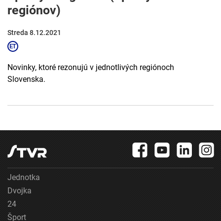
regiónov)
Streda 8.12.2021
Novinky, ktoré rezonujú v jednotlivých regiónoch
Slovenska.
Jednotka
Dvojka
24
Šport