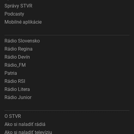
Správy STVR
Podcasty
Mobilné aplikácie
Rádio Slovensko
Rádio Regina
Rádio Devín
Rádio_FM
Patria
Rádio RSI
Rádio Litera
Rádio Junior
O STVR
Ako si naladiť rádiá
Ako si naladiť televíziu