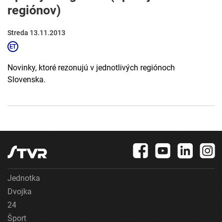
regiónov)
Streda 13.11.2013
Novinky, ktoré rezonujú v jednotlivých regiónoch
Slovenska.
Jednotka
Dvojka
24
Šport