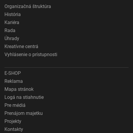
Organizačná štruktúra
História
Kariéra
Rada
Úhrady
Kreatívne centrá
Vyhlásenie o prístupnosti
E-SHOP
Reklama
Mapa stránok
Logá na stiahnutie
Pre médiá
Prenájom majetku
Projekty
Kontakty