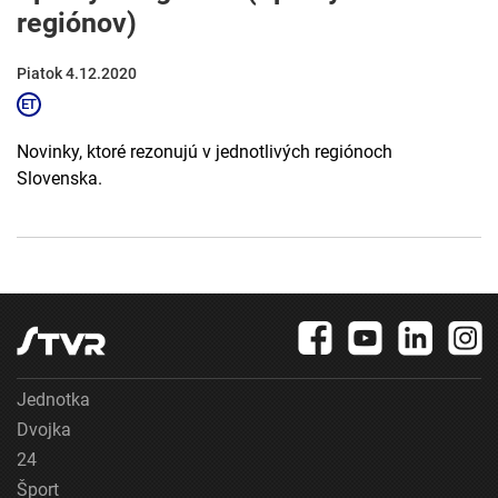
regiónov)
Piatok 4.12.2020
Novinky, ktoré rezonujú v jednotlivých regiónoch
Slovenska.
Jednotka
Dvojka
24
Šport