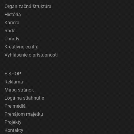
Organizačná štruktúra
História
Kariéra
Rada
Úhrady
Kreatívne centrá
Vyhlásenie o prístupnosti
E-SHOP
Reklama
Mapa stránok
Logá na stiahnutie
Pre médiá
Prenájom majetku
Projekty
Kontakty