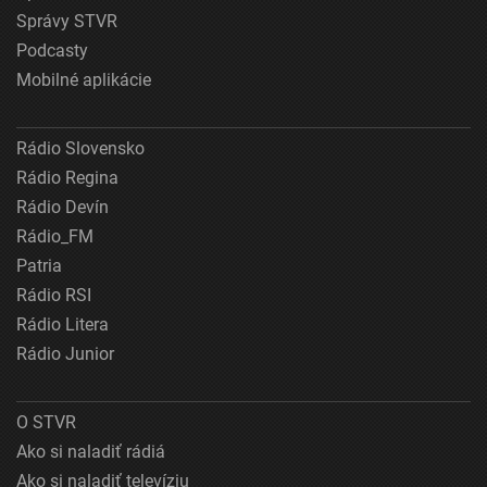
Správy STVR
Podcasty
Mobilné aplikácie
Rádio Slovensko
Rádio Regina
Rádio Devín
Rádio_FM
Patria
Rádio RSI
Rádio Litera
Rádio Junior
O STVR
Ako si naladiť rádiá
Ako si naladiť televíziu