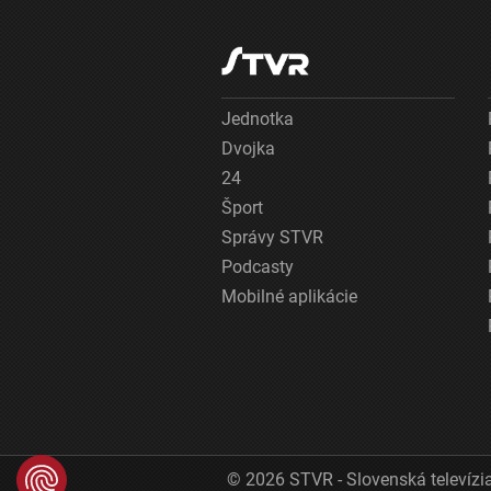
Jednotka
Dvojka
24
Šport
Správy STVR
Podcasty
Mobilné aplikácie
© 2026 STVR - Slovenská televízia