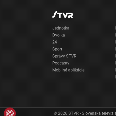
Jednotka
Dvojka
24
Šport
Správy STVR
Podcasty
Mobilné aplikácie
© 2026 STVR - Slovenská televízia