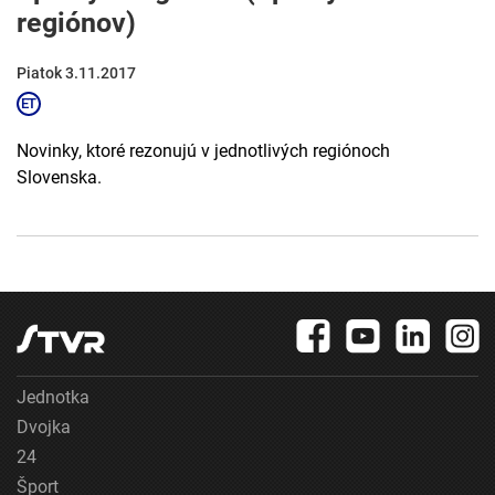
regiónov)
Piatok 3.11.2017
Novinky, ktoré rezonujú v jednotlivých regiónoch
Slovenska.
Jednotka
Dvojka
24
Šport