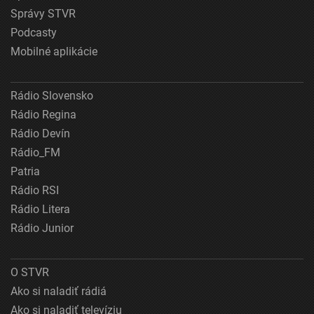
Správy STVR
Podcasty
Mobilné aplikácie
Rádio Slovensko
Rádio Regina
Rádio Devín
Rádio_FM
Patria
Rádio RSI
Rádio Litera
Rádio Junior
O STVR
Ako si naladiť rádiá
Ako si naladiť televíziu