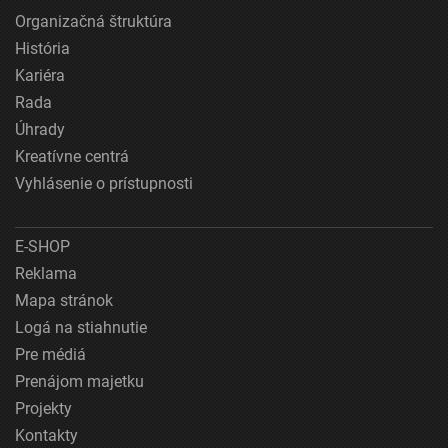
Organizačná štruktúra
História
Kariéra
Rada
Úhrady
Kreatívne centrá
Vyhlásenie o prístupnosti
E-SHOP
Reklama
Mapa stránok
Logá na stiahnutie
Pre médiá
Prenájom majetku
Projekty
Kontakty