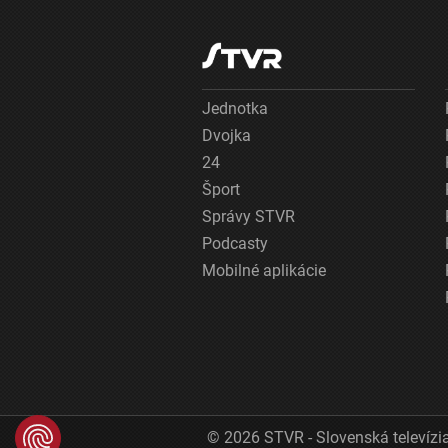
Jednotka
Dvojka
24
Šport
Správy STVR
Podcasty
Mobilné aplikácie
© 2026 STVR - Slovenská televízia