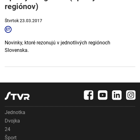
regiónov)
Štvrtok 23.03.2017
Novinky, ktoré rezonujú v jednotlivých regiónoch
Slovenska.
Jednotka
Dvojka
24
Šport