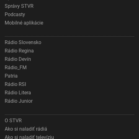
Správy STVR
Podcasty
Mobilné aplikácie
Rádio Slovensko
Rádio Regina
Rádio Devín
Rádio_FM
Patria
Rádio RSI
Rádio Litera
Rádio Junior
O STVR
Ako si naladiť rádiá
Ako si naladiť televíziu