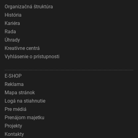
Organizačná štruktúra
História
Kariéra
Rada
Úhrady
Kreatívne centrá
Vyhlásenie o prístupnosti
E-SHOP
Reklama
Mapa stránok
Logá na stiahnutie
Pre médiá
Prenájom majetku
Projekty
Kontakty