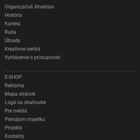
Organizačná štruktúra
História
Kariéra
Rada
Úhrady
Kreatívne centrá
Vyhlásenie o prístupnosti
E-SHOP
Reklama
Mapa stránok
Logá na stiahnutie
Pre médiá
Prenájom majetku
Projekty
Kontakty