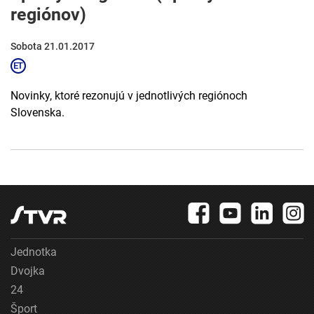
regiónov)
Sobota 21.01.2017
Novinky, ktoré rezonujú v jednotlivých regiónoch
Slovenska.
Jednotka
Dvojka
24
Šport