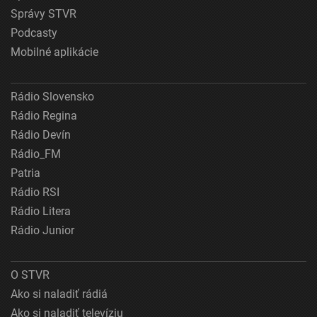
Správy STVR
Podcasty
Mobilné aplikácie
Rádio Slovensko
Rádio Regina
Rádio Devín
Rádio_FM
Patria
Rádio RSI
Rádio Litera
Rádio Junior
O STVR
Ako si naladiť rádiá
Ako si naladiť televíziu