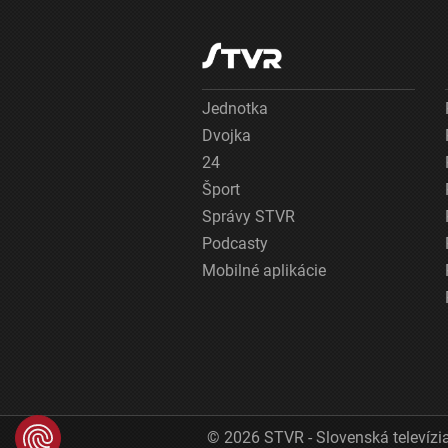
Jednotka
Dvojka
24
Šport
Správy STVR
Podcasty
Mobilné aplikácie
© 2026 STVR - Slovenská televízia