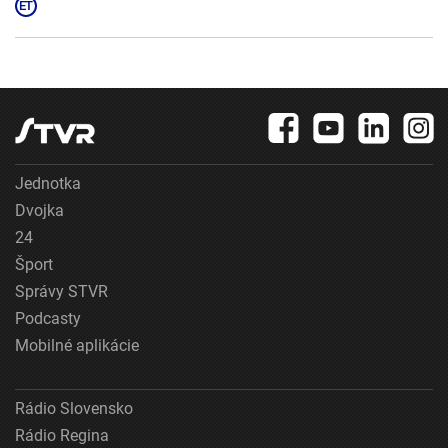
Jednotka
Dvojka
24
Šport
Správy STVR
Podcasty
Mobilné aplikácie
Rádio Slovensko
Rádio Regina