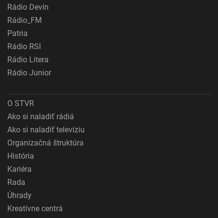
Rádio Devín
Rádio_FM
Patria
Rádio RSI
Rádio Litera
Rádio Junior
O STVR
Ako si naladiť rádiá
Ako si naladiť televíziu
Organizačná štruktúra
História
Kariéra
Rada
Úhrady
Kreatívne centrá