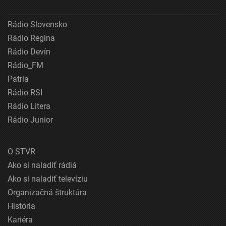
Rádio Slovensko
Rádio Regina
Rádio Devín
Rádio_FM
Patria
Rádio RSI
Rádio Litera
Rádio Junior
O STVR
Ako si naladiť rádiá
Ako si naladiť televíziu
Organizačná štruktúra
História
Kariéra