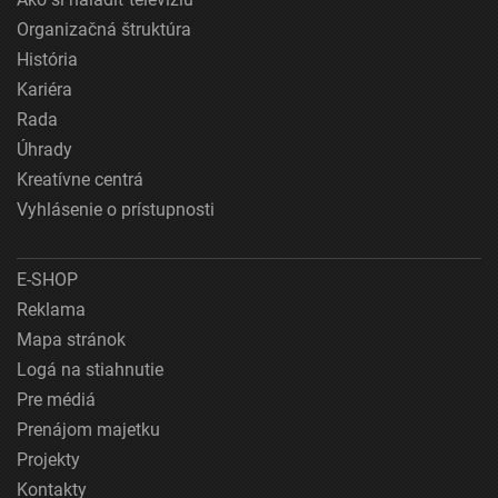
Organizačná štruktúra
História
Kariéra
Rada
Úhrady
Kreatívne centrá
Vyhlásenie o prístupnosti
E-SHOP
Reklama
Mapa stránok
Logá na stiahnutie
Pre médiá
Prenájom majetku
Projekty
Kontakty