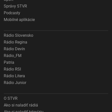
Správy STVR
Podcasty
Mobilné aplikácie
Rádio Slovensko
Rádio Regina
Rádio Devín
Rádio_FM
Patria
Rádio RSI
Rádio Litera
Rádio Junior
O STVR
Ako si naladiť rádiá
Ako si naladiť televíziu