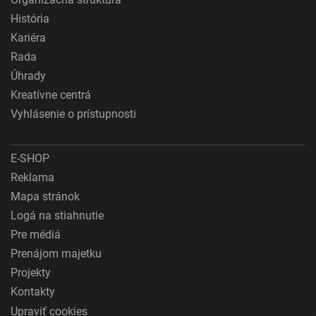
História
Kariéra
Rada
Úhrady
Kreatívne centrá
Vyhlásenie o prístupnosti
E-SHOP
Reklama
Mapa stránok
Logá na stiahnutie
Pre médiá
Prenájom majetku
Projekty
Kontakty
Upraviť cookies