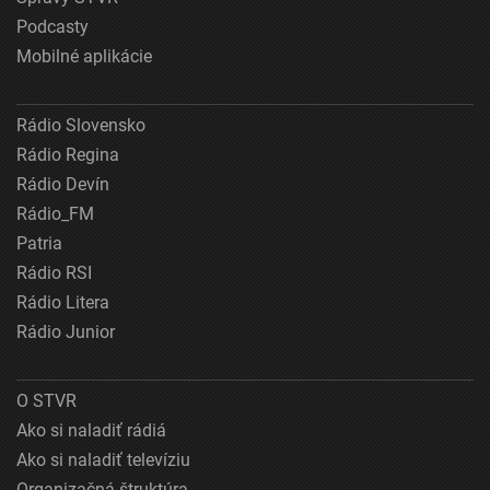
Podcasty
Mobilné aplikácie
Rádio Slovensko
Rádio Regina
Rádio Devín
Rádio_FM
Patria
Rádio RSI
Rádio Litera
Rádio Junior
O STVR
Ako si naladiť rádiá
Ako si naladiť televíziu
Organizačná štruktúra