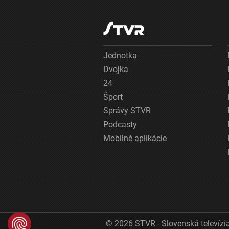
Jednotka
Dvojka
24
Šport
Správy STVR
Podcasty
Mobilné aplikácie
© 2026 STVR - Slovenská televízia