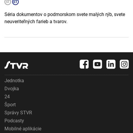
Séria dokumentov o podmorskom svete malých rýb, svete
neuveriteľných farieb a tvarov.
Jednotka
Dvojka
24
Šport
Správy STVR
Podcasty
Mobilné aplikácie