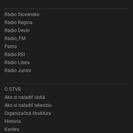
Rádio Slovensko
Rádio Regina
Rádio Devín
Rádio_FM
Patria
Rádio RSI
Rádio Litera
Rádio Junior
O STVR
Ako si naladiť rádiá
Ako si naladiť televíziu
Organizačná štruktúra
História
Kariéra