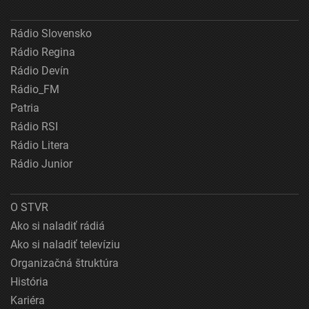
Rádio Slovensko
Rádio Regina
Rádio Devín
Rádio_FM
Patria
Rádio RSI
Rádio Litera
Rádio Junior
O STVR
Ako si naladiť rádiá
Ako si naladiť televíziu
Organizačná štruktúra
História
Kariéra