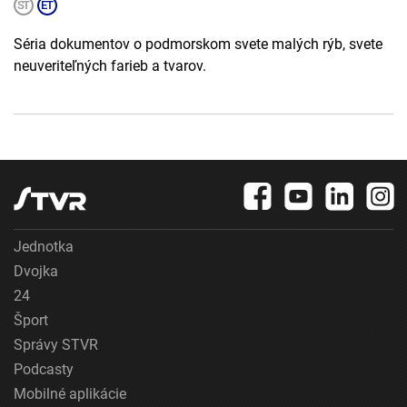
Séria dokumentov o podmorskom svete malých rýb, svete
neuveriteľných farieb a tvarov.
Jednotka
Dvojka
24
Šport
Správy STVR
Podcasty
Mobilné aplikácie