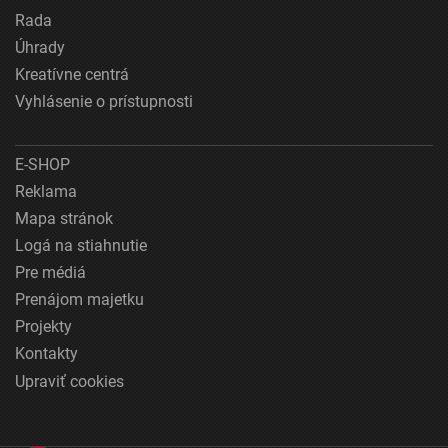
Rada
Úhrady
Kreatívne centrá
Vyhlásenie o prístupnosti
E-SHOP
Reklama
Mapa stránok
Logá na stiahnutie
Pre médiá
Prenájom majetku
Projekty
Kontakty
Upraviť cookies