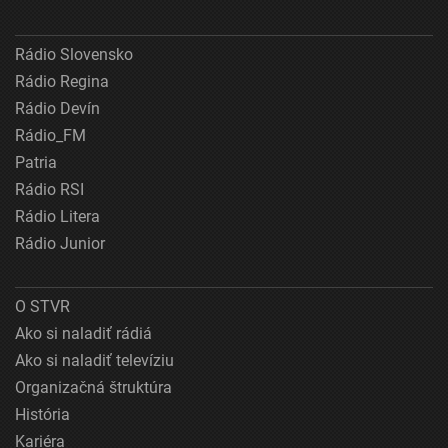
Rádio Slovensko
Rádio Regina
Rádio Devín
Rádio_FM
Patria
Rádio RSI
Rádio Litera
Rádio Junior
O STVR
Ako si naladiť rádiá
Ako si naladiť televíziu
Organizačná štruktúra
História
Kariéra