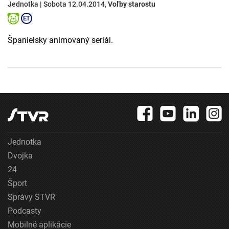
Jednotka | Sobota 12.04.2014,
Voľby starostu
Španielsky animovaný seriál.
Jednotka
Dvojka
24
Šport
Správy STVR
Podcasty
Mobilné aplikácie