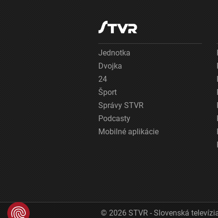
Jednotka
Dvojka
24
Šport
Správy STVR
Podcasty
Mobilné aplikácie
© 2026 STVR - Slovenská televízia