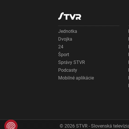
Jednotka
Dvojka
24
Šport
Správy STVR
Podcasty
Mobilné aplikácie
© 2026 STVR - Slovenská televízia