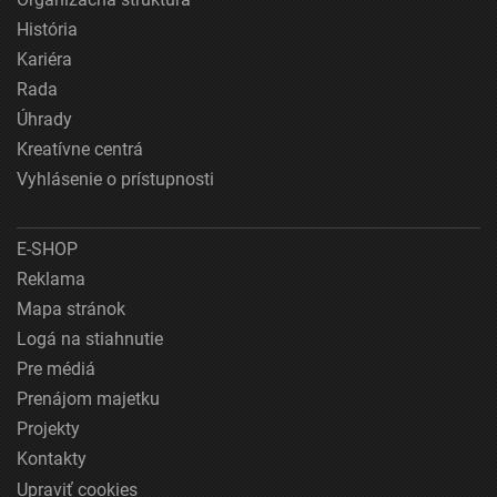
História
Kariéra
Rada
Úhrady
Kreatívne centrá
Vyhlásenie o prístupnosti
E-SHOP
Reklama
Mapa stránok
Logá na stiahnutie
Pre médiá
Prenájom majetku
Projekty
Kontakty
Upraviť cookies