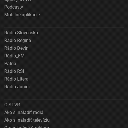
Podcasty
Mobilné aplikácie
Rádio Slovensko
Rádio Regina
Rádio Devín
Rádio_FM
Patria
Rádio RSI
Rádio Litera
Rádio Junior
O STVR
Ako si naladiť rádiá
Ako si naladiť televíziu
Organizačná štruktúra