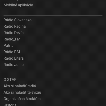
Mobilné aplikácie
Rádio Slovensko
Rádio Regina
Rádio Devín
Rádio_FM
Patria
Rádio RSI
Rádio Litera
Rádio Junior
O STVR
Ako si naladiť rádiá
Ako si naladiť televíziu
Organizačná štruktúra
História