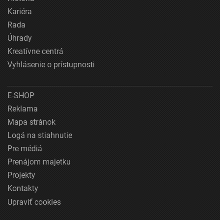
Kariéra
Rada
Úhrady
Kreatívne centrá
Vyhlásenie o prístupnosti
E-SHOP
Reklama
Mapa stránok
Logá na stiahnutie
Pre médiá
Prenájom majetku
Projekty
Kontakty
Upraviť cookies