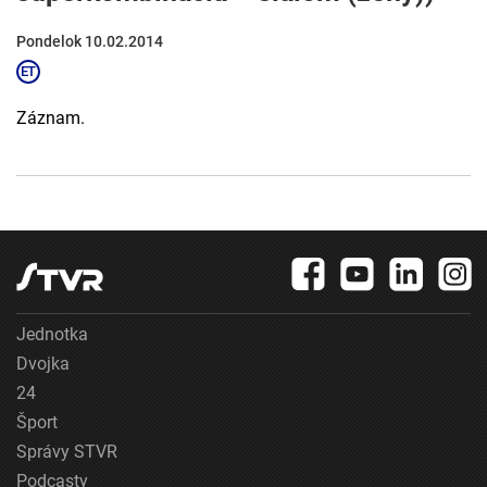
Pondelok 10.02.2014
Záznam.
Jednotka
Dvojka
24
Šport
Správy STVR
Podcasty