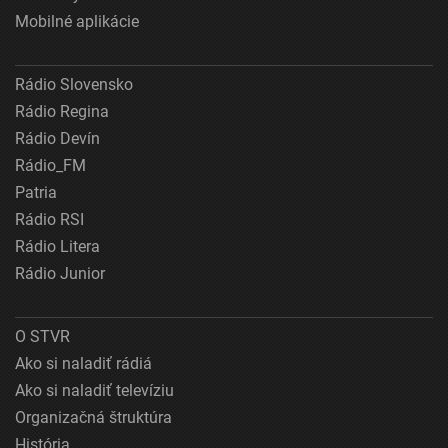
Mobilné aplikácie
Rádio Slovensko
Rádio Regina
Rádio Devín
Rádio_FM
Patria
Rádio RSI
Rádio Litera
Rádio Junior
O STVR
Ako si naladiť rádiá
Ako si naladiť televíziu
Organizačná štruktúra
História