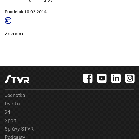
Pondelok 10.02.2014
Záznam.
Jednotka
Dvojka
24
Šport
Správy STVR
Podcasty