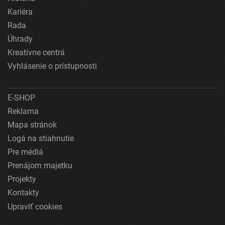
Kariéra
Rada
Úhrady
Kreatívne centrá
Vyhlásenie o prístupnosti
E-SHOP
Reklama
Mapa stránok
Logá na stiahnutie
Pre médiá
Prenájom majetku
Projekty
Kontakty
Upraviť cookies