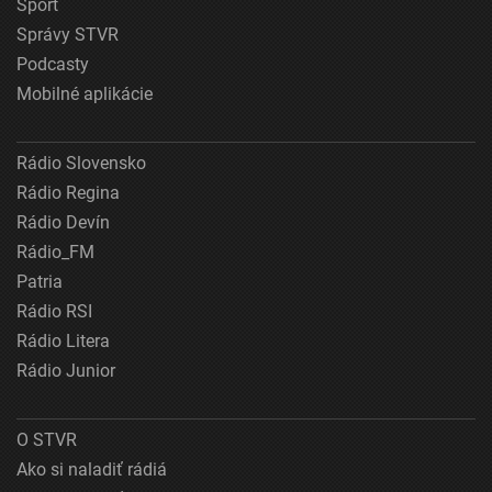
Šport
Správy STVR
Podcasty
Mobilné aplikácie
Rádio Slovensko
Rádio Regina
Rádio Devín
Rádio_FM
Patria
Rádio RSI
Rádio Litera
Rádio Junior
O STVR
Ako si naladiť rádiá