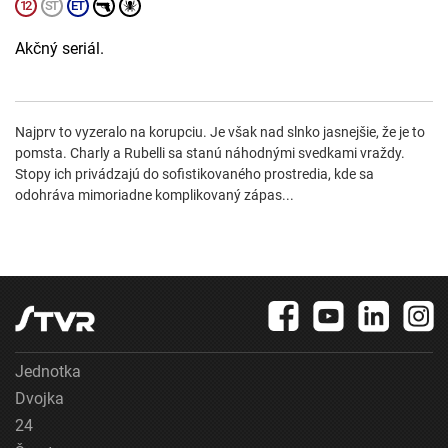
Akčný seriál.
Najprv to vyzeralo na korupciu. Je však nad slnko jasnejšie, že je to
pomsta. Charly a Rubelli sa stanú náhodnými svedkami vraždy.
Stopy ich privádzajú do sofistikovaného prostredia, kde sa
odohráva mimoriadne komplikovaný zápas...
Jednotka
Dvojka
24