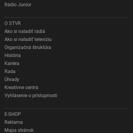
Rádio Junior
O STVR
Ako si naladiť rádiá
Ako si naladiť televíziu
Organizačná štruktúra
História
Kariéra
Rada
Úhrady
Kreatívne centrá
Vyhlásenie o prístupnosti
E-SHOP
Reklama
Mapa stránok