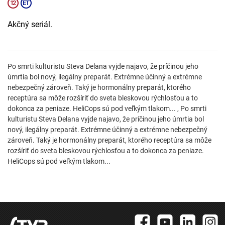
Akčný seriál.
Po smrti kulturistu Steva Delana vyjde najavo, že príčinou jeho
úmrtia bol nový, ilegálny preparát. Extrémne účinný a extrémne
nebezpečný zároveň. Taký je hormonálny preparát, ktorého
receptúra sa môže rozšíriť do sveta bleskovou rýchlosťou a to
dokonca za peniaze. HeliCops sú pod veľkým tlakom... , Po smrti
kulturistu Steva Delana vyjde najavo, že príčinou jeho úmrtia bol
nový, ilegálny preparát. Extrémne účinný a extrémne nebezpečný
zároveň. Taký je hormonálny preparát, ktorého receptúra sa môže
rozšíriť do sveta bleskovou rýchlosťou a to dokonca za peniaze.
HeliCops sú pod veľkým tlakom...