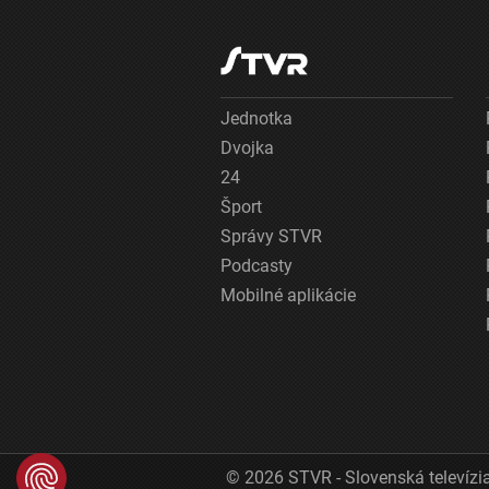
Jednotka
Dvojka
24
Šport
Správy STVR
Podcasty
Mobilné aplikácie
© 2026 STVR - Slovenská televízia