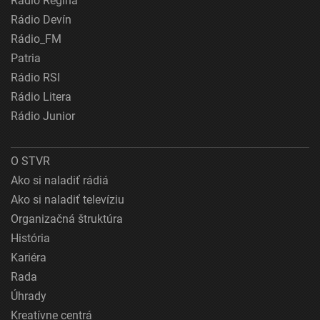
Rádio Regina
Rádio Devín
Rádio_FM
Patria
Rádio RSI
Rádio Litera
Rádio Junior
O STVR
Ako si naladiť rádiá
Ako si naladiť televíziu
Organizačná štruktúra
História
Kariéra
Rada
Úhrady
Kreatívne centrá