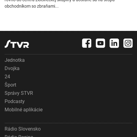
obchodníkom so zbraňami...
Jednotka
Dvojka
24
Šport
Správy STVR
Podcasty
Mobilné aplikácie
Rádio Slovensko