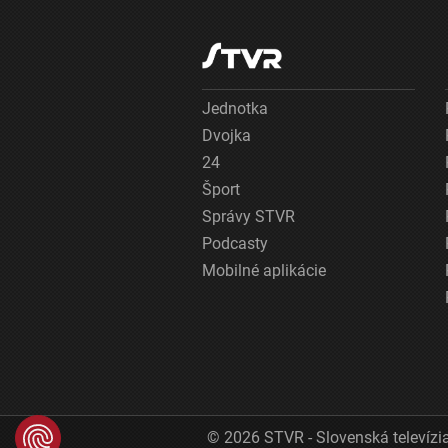
Jednotka
Dvojka
24
Šport
Správy STVR
Podcasty
Mobilné aplikácie
© 2026 STVR - Slovenská televízia