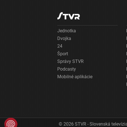
Jednotka
Dvojka
24
Šport
Správy STVR
Podcasty
Mobilné aplikácie
© 2026 STVR - Slovenská televízia